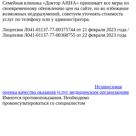
Семейная клиника «Доктор АННА» принимает все меры по
своевременному обновлению цен на сайте, но во избежание
возможных недоразумений, советуем уточнять стоимость
услуг по телефону или у администратора.
Лицензия Л041-01137-77-00375744 от 21 февраля 2023 года /
Лицензия Л041-01137-77-00368755 от 22 февраля 2023 года
Независимая
оценка качества оказания услуг медицинским организациям
Имеются противопоказания. Необходимо
проконсультироваться со специалистом