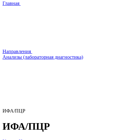
Главная
Направления
Анализы (лабораторная диагностика)
ИФА/ПЦР
ИФА/ПЦР