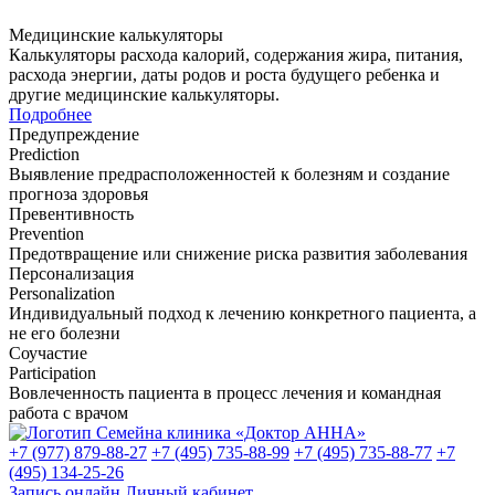
Медицинские калькуляторы
Калькуляторы расхода калорий, содержания жира, питания,
расхода энергии, даты родов и роста будущего ребенка и
другие медицинские калькуляторы.
Подробнее
Предупреждение
Prediction
Выявление предрасположенностей к болезням и создание
прогноза здоровья
Превентивность
Prevention
Предотвращение или снижение риска развития заболевания
Персонализация
Personalization
Индивидуальный подход к лечению конкретного пациента, а
не его болезни
Соучастие
Participation
Вовлеченность пациента в процесс лечения и командная
работа с врачом
+7 (977) 879-88-27
+7 (495) 735-88-99
+7 (495) 735-88-77
+7
(495) 134-25-26
Запись онлайн
Личный кабинет