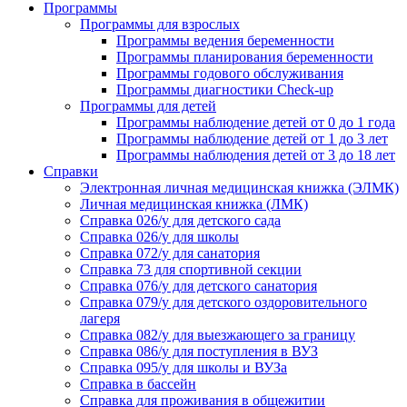
Программы
Программы для взрослых
Программы ведения беременности
Программы планирования беременности
Программы годового обслуживания
Программы диагностики Check-up
Программы для детей
Программы наблюдение детей от 0 до 1 года
Программы наблюдение детей от 1 до 3 лет
Программы наблюдения детей от 3 до 18 лет
Справки
Электронная личная медицинская книжка (ЭЛМК)
Личная медицинская книжка (ЛМК)
Справка 026/у для детского сада
Справка 026/у для школы
Справка 072/у для санатория
Справка 73 для спортивной секции
Справка 076/у для детского санатория
Справка 079/у для детского оздоровительного
лагеря
Справка 082/у для выезжающего за границу
Справка 086/у для поступления в ВУЗ
Справка 095/у для школы и ВУЗа
Справка в бассейн
Справка для проживания в общежитии