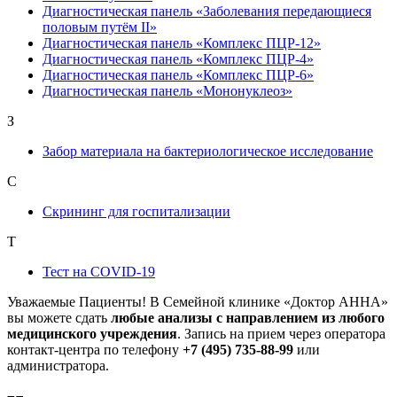
Диагностическая панель «Заболевания передающиеся
половым путём II»
Диагностическая панель «Комплекс ПЦР-12»
Диагностическая панель «Комплекс ПЦР-4»
Диагностическая панель «Комплекс ПЦР-6»
Диагностическая панель «Мононуклеоз»
З
Забор материала на бактериологическое исследование
С
Скрининг для госпитализации
Т
Тест на COVID-19
Уважаемые Пациенты! В Семейной клинике «Доктор АННА»
вы можете сдать
любые анализы с направлением из любого
медицинского учреждения
. Запись на прием через оператора
контакт-центра по телефону
+7 (495) 735-88-99
или
администратора.