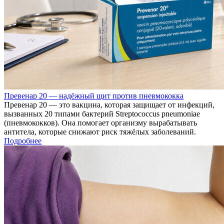
Превенар 20 — надёжный щит против пневмококка
Превенар 20 — это вакцина, которая защищает от инфекций,
вызванных 20 типами бактерий Streptococcus pneumoniae
(пневмококков). Она помогает организму вырабатывать
антитела, которые снижают риск тяжёлых заболеваний.
Подробнее