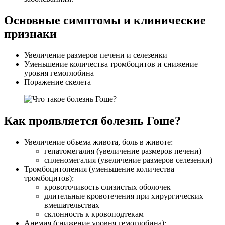
Основные симптомы и клинические
признаки
Увеличение размеров печени и селезенки
Уменьшение количества тромбоцитов и снижение
уровня гемоглобина
Поражение скелета
Как проявляется болезнь Гоше?
Увеличение объема живота, боль в животе:
гепатомегалия (увеличение размеров печени)
спленомегалия (увеличение размеров селезенки)
Тромбоцитопения (уменьшение количества
тромбоцитов):
кровоточивость слизистых оболочек
длительные кровотечения при хирургических
вмешательствах
склонность к кровоподтекам
Анемия (снижение уровня гемоглобина):