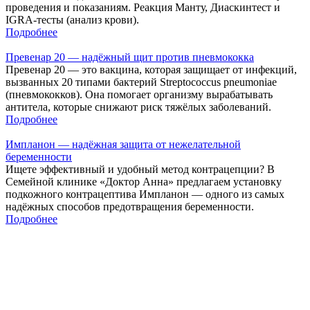
проведения и показаниям. Реакция Манту, Диаскинтест и
IGRA-тесты (анализ крови).
Подробнее
Превенар 20 — надёжный щит против пневмококка
Превенар 20 — это вакцина, которая защищает от инфекций,
вызванных 20 типами бактерий Streptococcus pneumoniae
(пневмококков). Она помогает организму вырабатывать
антитела, которые снижают риск тяжёлых заболеваний.
Подробнее
Импланон — надёжная защита от нежелательной
беременности
Ищете эффективный и удобный метод контрацепции? В
Семейной клинике «Доктор Анна» предлагаем установку
подкожного контрацептива Импланон — одного из самых
надёжных способов предотвращения беременности.
Подробнее