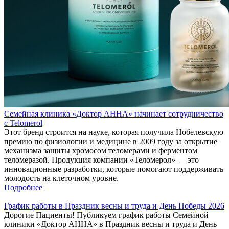
Семейная клиника «Доктор АННА» начинает сотрудничество
с Telomerol
Этот бренд строится на науке, которая получила Нобелевскую
премию по физиологии и медицине в 2009 году за открытие
механизма защиты хромосом теломерами и ферментом
теломеразой. Продукция компании «Теломерол» — это
инновационные разработки, которые помогают поддерживать
молодость на клеточном уровне.
Подробнее
График работы в Праздник весны и труда и День Победы 2026
Дорогие Пациенты! Публикуем график работы Семейной
клиники «Доктор АННА» в Праздник весны и труда и День