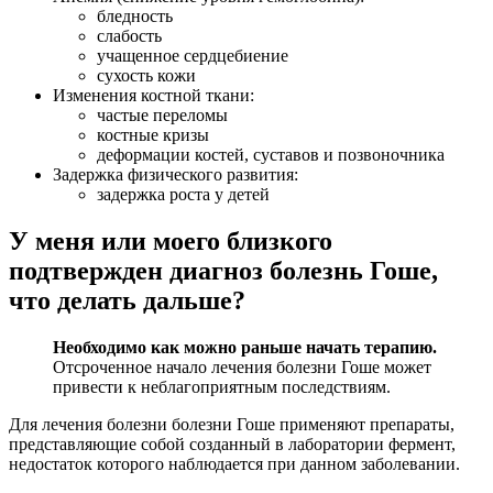
бледность
слабость
учащенное сердцебиение
сухость кожи
Изменения костной ткани:
частые переломы
костные кризы
деформации костей, суставов и позвоночника
Задержка физического развития:
задержка роста у детей
У меня или моего близкого
подтвержден диагноз болезнь Гоше,
что делать дальше?
Необходимо как можно раньше начать терапию.
Отсроченное начало лечения болезни Гоше может
привести к неблагоприятным последствиям.
Для лечения болезни болезни Гоше применяют препараты,
представляющие собой созданный в лаборатории фермент,
недостаток которого наблюдается при данном заболевании.