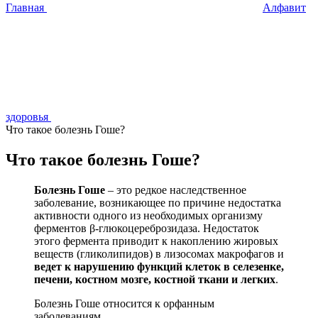
Главная
Алфавит
здоровья
Что такое болезнь Гоше?
Что такое болезнь Гоше?
Болезнь Гоше
– это редкое наследственное
заболевание, возникающее по причине недостатка
активности одного из необходимых организму
ферментов β-глюкоцереброзидаза. Недостаток
этого фермента приводит к накоплению жировых
веществ (гликолипидов) в лизосомах макрофагов и
ведет к нарушению функций клеток в селезенке,
печени, костном мозге, костной ткани и легких
.
Болезнь Гоше относится к орфанным
заболеваниям.