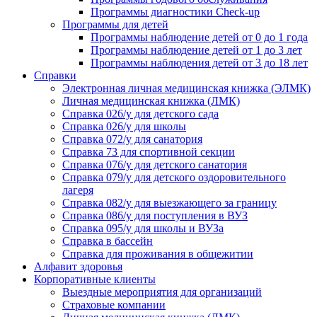
Программы диагностики Check-up
Программы для детей
Программы наблюдение детей от 0 до 1 года
Программы наблюдение детей от 1 до 3 лет
Программы наблюдения детей от 3 до 18 лет
Справки
Электронная личная медицинская книжка (ЭЛМК)
Личная медицинская книжка (ЛМК)
Справка 026/у для детского сада
Справка 026/у для школы
Справка 072/у для санатория
Справка 73 для спортивной секции
Справка 076/у для детского санатория
Справка 079/у для детского оздоровительного
лагеря
Справка 082/у для выезжающего за границу
Справка 086/у для поступления в ВУЗ
Справка 095/у для школы и ВУЗа
Справка в бассейн
Справка для проживания в общежитии
Алфавит здоровья
Корпоративные клиенты
Выездные мероприятия для организаций
Страховые компании