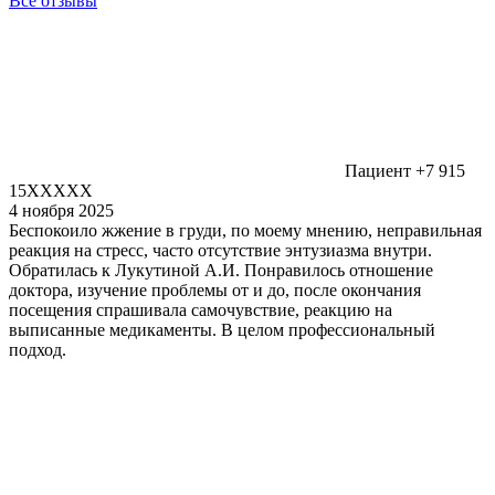
Все отзывы
Пациент +7 915
15XXXXX
4 ноября 2025
Беспокоило жжение в груди, по моему мнению, неправильная
реакция на стресс, часто отсутствие энтузиазма внутри.
Обратилась к Лукутиной А.И. Понравилось отношение
доктора, изучение проблемы от и до, после окончания
посещения спрашивала самочувствие, реакцию на
выписанные медикаменты. В целом профессиональный
подход.