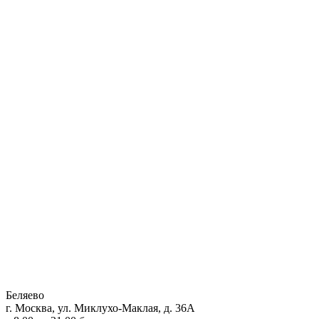
Беляево
г. Москва, ул. Миклухо-Маклая, д. 36А