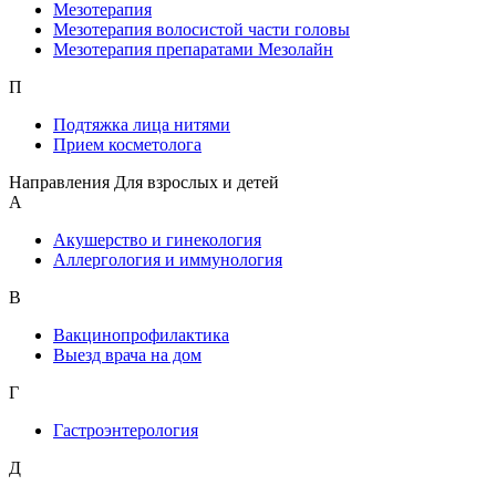
Мезотерапия
Мезотерапия волосистой части головы
Мезотерапия препаратами Мезолайн
П
Подтяжка лица нитями
Прием косметолога
Направления Для взрослых и детей
А
Акушерство и гинекология
Аллергология и иммунология
В
Вакцинопрофилактика
Выезд врача на дом
Г
Гастроэнтерология
Д