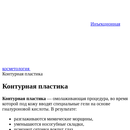
Инъекционная
косметология
Контурная пластика
Контурная пластика
Контурная пластика
— омолаживающая процедура, во время
которой под кожу вводят специальные гели на основе
гиалуроновой кислоты. В результате:
разглаживаются мимические морщины,
уменьшаются носогубные складки,
исчезают сеточки вокруг глаз,