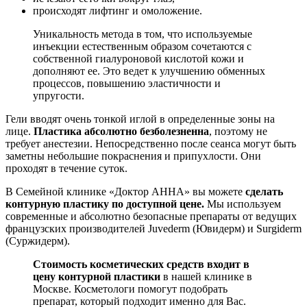
происходят лифтинг и омоложение.
Уникальность метода в том, что используемые
инъекции естественным образом сочетаются с
собственной гиалуроновой кислотой кожи и
дополняют ее. Это ведет к улучшению обменных
процессов, повышению эластичности и
упругости.
Гели вводят очень тонкой иглой в определенные зоны на
лице.
Пластика абсолютно безболезненна
, поэтому не
требует анестезии. Непосредственно после сеанса могут быть
заметны небольшие покраснения и припухлости. Они
проходят в течение суток.
В Семейной клинике «Доктор АННА» вы можете
сделать
контурную пластику по доступной цене.
Мы используем
современные и абсолютно безопасные препараты от ведущих
французских производителей Juvederm (Ювидерм) и Surgiderm
(Суржидерм).
Стоимость косметических средств входит в
цену контурной пластики
в нашей клинике в
Москве. Косметологи помогут подобрать
препарат, который подходит именно для Вас.