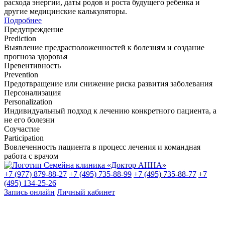
расхода энергии, даты родов и роста будущего ребенка и
другие медицинские калькуляторы.
Подробнее
Предупреждение
Prediction
Выявление предрасположенностей к болезням и создание
прогноза здоровья
Превентивность
Prevention
Предотвращение или снижение риска развития заболевания
Персонализация
Personalization
Индивидуальный подход к лечению конкретного пациента, а
не его болезни
Соучастие
Participation
Вовлеченность пациента в процесс лечения и командная
работа с врачом
+7 (977) 879-88-27
+7 (495) 735-88-99
+7 (495) 735-88-77
+7
(495) 134-25-26
Запись онлайн
Личный кабинет