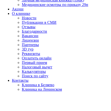
Личная медицинская книжка (ЛМК)
Медицинские осмотры по приказу 29н
Акции
О клинике
Новости
Публикации в СМИ
Отзывы
Благодарности
Вакансии
Лицензии
Партнеры
3D тур
Реквизиты
Оплатить онлайн
Первый прием
Налоговый вычет
Калькуляторы
Поиск по сайту
Контакты
Клиника в Беляево
Клиника на Ленинском