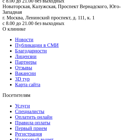
с 8.00 до 21.00 без выходных
Новаторская, Калужская, Проспект Вернадского, Юго-
Западная
г. Москва, Ленинский проспект, д. 111, к. 1
с 8.00 до 21.00 без выходных
О клинике
Новости
Публикации в СМИ
Благодарности
Лицензии
Партнеры
Отзывы
Вакансии
3D тур
Карта сайта
Посетителям
Услуги
Специалисты
Оплатить онлайн
Правила оплаты
Первый прием
Регистрация
Налоговый вычет