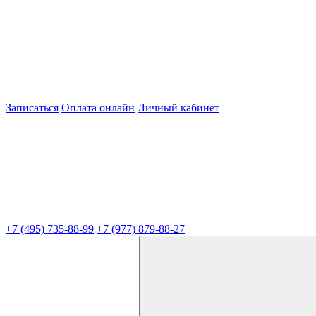
Записаться
Оплата онлайн
Личный кабинет
+7 (495) 735-88-99
+7 (977) 879-88-27