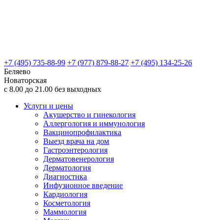
+7 (495) 735-88-99
+7 (977) 879-88-27
+7 (495) 134-25-26
Беляево
Новаторская
с 8.00 до 21.00 без выходных
Услуги и цены
Акушерство и гинекология
Аллергология и иммунология
Вакцинопрофилактика
Выезд врача на дом
Гастроэнтерология
Дерматовенерология
Дерматология
Диагностика
Инфузионное введение
Кардиология
Косметология
Маммология