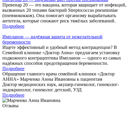
Превенар 20 — это вакцина, которая защищает от инфекций,
вызванных 20 типами бактерий Streptococcus pneumoniae
(пневмококков). Она помогает организму вырабатывать
антитела, которые снижают риск тяжёлых заболеваний.
Подробнее
Импланон — надёжная защита от нежелательной
беременности
Ищете эффективный и удобный метод контрацепции? В
Семейной клинике «Доктор Анна» предлагаем установку
подкожного контрацептива Импланон — одного из самых
надёжных способов предотвращения беременности.
Подробнее
Обращение главного врача семейной клиники «Доктор
АННА»
Марченко Анны Ивановны
к пациентам
Доктор медицинских наук, акушер-гинеколог, гинеколог-
эндокринолог, гинеколог детский, УЗД
Подробнее
Отзывы