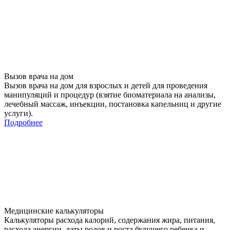
Вызов врача на дом
Вызов врача на дом для взрослых и детей для проведения
манипуляций и процедур (взятие биоматериала на анализы,
лечебный массаж, инъекции, постановка капельниц и другие
услуги).
Подробнее
Медицинские калькуляторы
Калькуляторы расхода калорий, содержания жира, питания,
расхода энергии, даты родов и роста будущего ребенка и