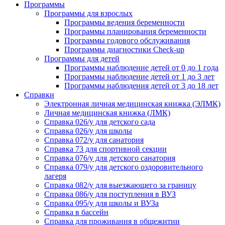
Программы
Программы для взрослых
Программы ведения беременности
Программы планирования беременности
Программы годового обслуживания
Программы диагностики Check-up
Программы для детей
Программы наблюдение детей от 0 до 1 года
Программы наблюдение детей от 1 до 3 лет
Программы наблюдения детей от 3 до 18 лет
Справки
Электронная личная медицинская книжка (ЭЛМК)
Личная медицинская книжка (ЛМК)
Справка 026/у для детского сада
Справка 026/у для школы
Справка 072/у для санатория
Справка 73 для спортивной секции
Справка 076/у для детского санатория
Справка 079/у для детского оздоровительного
лагеря
Справка 082/у для выезжающего за границу
Справка 086/у для поступления в ВУЗ
Справка 095/у для школы и ВУЗа
Справка в бассейн
Справка для проживания в общежитии