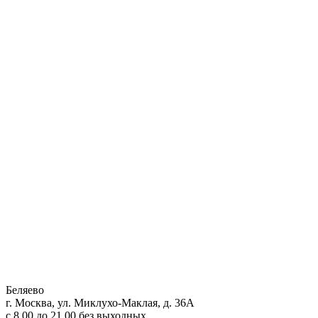
Беляево
г. Москва, ул. Миклухо-Маклая, д. 36А
с 8.00 до 21.00 без выходных