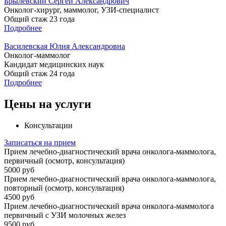
Брылевский Сергей Александрович
Онколог-хирург, маммолог, УЗИ-специалист
Общий стаж 23 года
Подробнее
Василевская Юлия Александровна
Онколог-маммолог
Кандидат медицинских наук
Общий стаж 24 года
Подробнее
Цены на услуги
Консультации
Записаться на прием
Прием лечебно-диагностический врача онколога-маммолога,
первичный (осмотр, консультация)
5000 руб
Прием лечебно-диагностический врача онколога-маммолога,
повторный (осмотр, консультация)
4500 руб
Прием лечебно-диагностический врача онколога-маммолога
первичный с УЗИ молочных желез
9500 руб