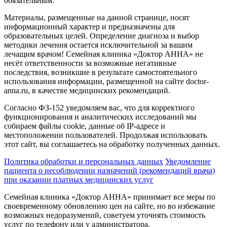
обязательным.
Материалы, размещенные на данной странице, носят
информационный характер и предназначены для
образовательных целей. Определение диагноза и выбор
методики лечения остается исключительной за вашим
лечащим врачом! Семейная клиника «Доктор АННА» не
несёт ответственности за возможные негативные
последствия, возникшие в результате самостоятельного
использования информации, размещенной на сайте doctor-
anna.ru, в качестве медицинских рекомендаций.
Согласно ФЗ-152 уведомляем вас, что для корректного
функционирования и аналитических исследований мы
собираем файлы cookie, данные об IP-адресе и
местоположении пользователей. Продолжая использовать
этот сайт, вы соглашаетесь на обработку полученных данных.
Политика обработки и персональных данных
Уведомление
пациента о несоблюдении назначений (рекомендаций врача)
при оказании платных медицинских услуг
Семейная клиника «Доктор АННА» принимает все меры по
своевременному обновлению цен на сайте, но во избежание
возможных недоразумений, советуем уточнять стоимость
услуг по телефону или у администратора.