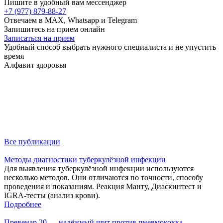
Пишите в удобный вам мессенджер
+7 (977) 879-88-27
Отвечаем в MAX, Whatsapp и Telegram
Запишитесь на прием онлайн
Записаться на прием
Удобный способ выбрать нужного специалиста и не упустить
время
Алфавит здоровья
Все публикации
Методы диагностики туберкулёзной инфекции
Для выявления туберкулёзной инфекции используются
несколько методов. Они отличаются по точности, способу
проведения и показаниям. Реакция Манту, Диаскинтест и
IGRA-тесты (анализ крови).
Подробнее
Превенар 20 — надёжный щит против пневмококка