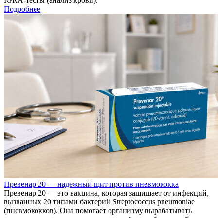
IGRA-тесты (анализ крови).
Подробнее
Превенар 20 — надёжный щит против пневмококка
Превенар 20 — это вакцина, которая защищает от инфекций,
вызванных 20 типами бактерий Streptococcus pneumoniae
(пневмококков). Она помогает организму вырабатывать