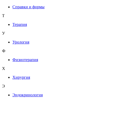
Справки и формы
Т
Терапия
У
Урология
Ф
Физиотерапия
Х
Хирургия
Э
Эндокринология