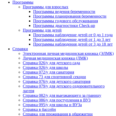
Программы
Программы для взрослых
Программы ведения беременности
Программы планирования беременности
Программы годового обслуживания
Программы диагностики Check-up
Программы для детей
Программы наблюдение детей от 0 до 1 года
Программы наблюдение детей от 1 до 3 лет
Программы наблюдения детей от 3 до 18 лет
Справки
Электронная личная медицинская книжка (ЭЛМК)
Личная медицинская книжка (ЛМК)
Справка 026/у для детского сада
Справка 026/у для школы
Справка 072/у для санатория
Справка 73 для спортивной секции
Справка 076/у для детского санатория
Справка 079/у для детского оздоровительного
лагеря
Справка 082/у для выезжающего за границу
Справка 086/у для поступления в ВУЗ
Справка 095/у для школы и ВУЗа
Справка в бассейн
Справка для проживания в общежитии