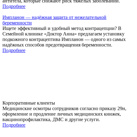
антитела, которые снижают риск тяжёлых заболеваний.
Подробнее
Импланон — надёжная защита от нежелательной
беременности
Ищете эффективный и удобный метод контрацепции? В
Семейной клинике «Доктор Анна» предлагаем установку
подкожного контрацептива Импланон — одного из самых
надёжных способов предотвращения беременности.
Подробнее
Корпоративные клиенты
Медицинские осмотры сотрудников согласно приказу 29н,
оформление и продление личных медицинских книжек,
вакцинопрофилактика, ДМС и другие услуги.
Подробнее