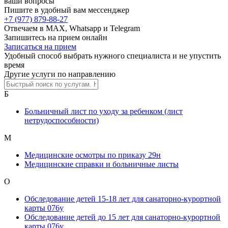
ваши вопросы
Пишите в удобный вам мессенджер
+7 (977) 879-88-27
Отвечаем в MAX, Whatsapp и Telegram
Запишитесь на прием онлайн
Записаться на прием
Удобный способ выбрать нужного специалиста и не упустить
время
Другие услуги по направлению
Б
Больничный лист по уходу за ребенком (лист
нетрудоспособности)
М
Медицинские осмотры по приказу 29н
Медицинские справки и больничные листы
О
Обследование детей 15-18 лет для санаторно-курортной
карты 076у
Обследование детей до 15 лет для санаторно-курортной
карты 076у