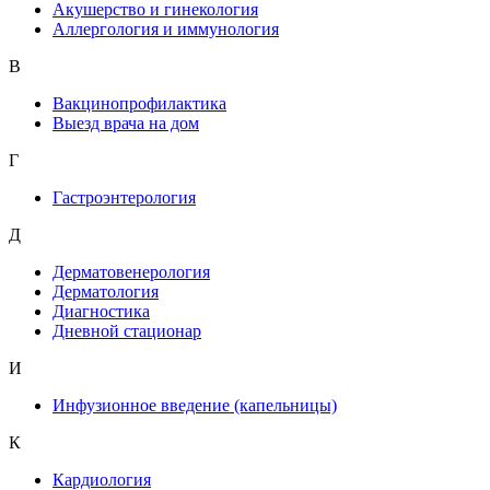
Акушерство и гинекология
Аллергология и иммунология
В
Вакцинопрофилактика
Выезд врача на дом
Г
Гастроэнтерология
Д
Дерматовенерология
Дерматология
Диагностика
Дневной стационар
И
Инфузионное введение (капельницы)
К
Кардиология