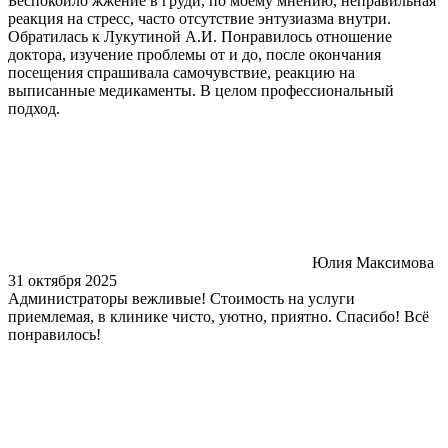
Беспокоило жжение в груди, по моему мнению, неправильная
реакция на стресс, часто отсутствие энтузиазма внутри.
Обратилась к Лукутиной А.И. Понравилось отношение
доктора, изучение проблемы от и до, после окончания
посещения спрашивала самочувствие, реакцию на
выписанные медикаменты. В целом профессиональный
подход.
Юлия Максимова
31 октября 2025
Администраторы вежливые! Стоимость на услуги
приемлемая, в клинике чисто, уютно, приятно. Спасибо! Всё
понравилось!