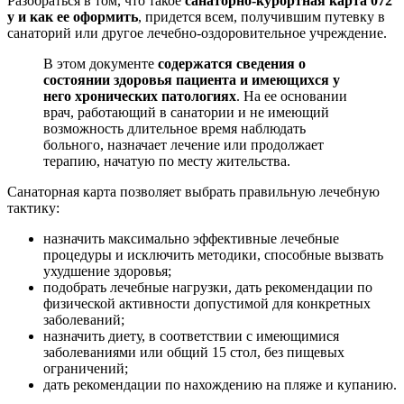
Разобраться в том, что такое
санаторно-курортная карта 072
у и как ее оформить
, придется всем, получившим путевку в
санаторий или другое лечебно-оздоровительное учреждение.
В этом документе
содержатся сведения о
состоянии здоровья пациента и имеющихся у
него хронических патологиях
. На ее основании
врач, работающий в санатории и не имеющий
возможность длительное время наблюдать
больного, назначает лечение или продолжает
терапию, начатую по месту жительства.
Санаторная карта позволяет выбрать правильную лечебную
тактику:
назначить максимально эффективные лечебные
процедуры и исключить методики, способные вызвать
ухудшение здоровья;
подобрать лечебные нагрузки, дать рекомендации по
физической активности допустимой для конкретных
заболеваний;
назначить диету, в соответствии с имеющимися
заболеваниями или общий 15 стол, без пищевых
ограничений;
дать рекомендации по нахождению на пляже и купанию.