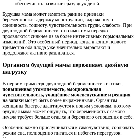
обеспечивать развитие сразу двух детей.
Будущая мама может заметить ранние признаки
беременности: задержку менструации, выраженную
сонливость, тошноту, чувствительность груди, слабость. При
двуплодной беременности эти симптомы нередко
проявляются сильнее из-за более интенсивных гормональных
изменений. Это особенный период, когда к концу первого
триместра оба плода уже значительно вырастают и
продолжают активно развиваться.
Организм будущей мамы переживает двойную
нагрузку
В первом триместре двуплодной беременности токсикоз,
повышенная утомляемость, эмоциональная
чувствительность, учащённое мочеиспускание и реакция
на запахи
могут быть более выраженными. Организм
женщины быстрее адаптируется к новым условиям, поэтому
будущая мама может ощущать, что беременность с самого
начала требует больше отдыха и бережного отношения к себе.
Особенно важно прислушиваться к самочувствию, соблюдать
режим сна, полноценно питаться и избегать перегрузок.