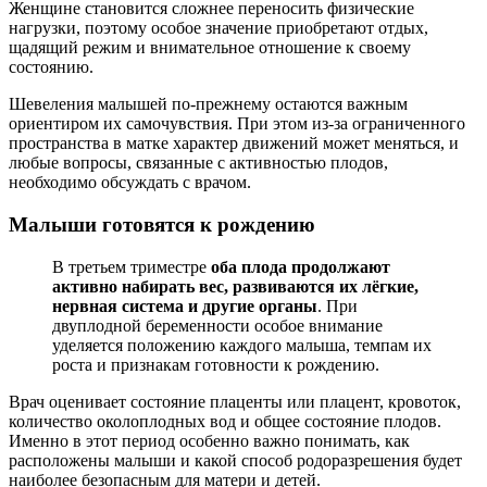
Женщине становится сложнее переносить физические
нагрузки, поэтому особое значение приобретают отдых,
щадящий режим и внимательное отношение к своему
состоянию.
Шевеления малышей по-прежнему остаются важным
ориентиром их самочувствия. При этом из-за ограниченного
пространства в матке характер движений может меняться, и
любые вопросы, связанные с активностью плодов,
необходимо обсуждать с врачом.
Малыши готовятся к рождению
В третьем триместре
оба плода продолжают
активно набирать вес, развиваются их лёгкие,
нервная система и другие органы
. При
двуплодной беременности особое внимание
уделяется положению каждого малыша, темпам их
роста и признакам готовности к рождению.
Врач оценивает состояние плаценты или плацент, кровоток,
количество околоплодных вод и общее состояние плодов.
Именно в этот период особенно важно понимать, как
расположены малыши и какой способ родоразрешения будет
наиболее безопасным для матери и детей.