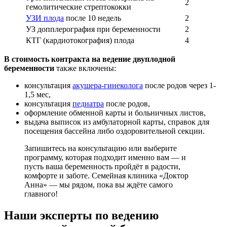
2
гемолитические стрептококки
УЗИ плода
после 10 недель
2
УЗ допплерография при беременности
2
КТГ (кардиотокография) плода
4
В стоимость контракта на ведение двуплодной
беременности
также включены:
консультация
акушера-гинеколога
после родов через 1-
1,5 мес,
консультация
педиатра
после родов,
оформление обменной карты и больничных листов,
выдача выписок из амбулаторной карты, справок для
посещения бассейна либо оздоровительной секции.
Запишитесь на консультацию или выберите
программу, которая подходит именно вам — и
пусть ваша беременность пройдёт в радости,
комфорте и заботе. Семейная клиника «Доктор
Анна» — мы рядом, пока вы ждёте самого
главного!
Наши эксперты по ведению