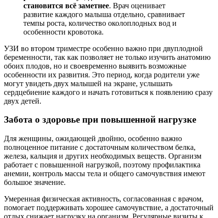
становится всё заметнее
. Врач оценивает
развитие каждого малыша отдельно, сравнивает
темпы роста, количество околоплодных вод и
особенности кровотока.
УЗИ во втором триместре особенно важно при двуплодной
беременности, так как позволяет не только изучить анатомию
обоих плодов, но и своевременно выявить возможные
особенности их развития. Это период, когда родители уже
могут увидеть двух малышей на экране, услышать
сердцебиение каждого и начать готовиться к появлению сразу
двух детей.
Забота о здоровье при повышенной нагрузке
Для женщины, ожидающей двойню, особенно важно
полноценное питание с достаточным количеством белка,
железа, кальция и других необходимых веществ. Организм
работает с повышенной нагрузкой, поэтому профилактика
анемии, контроль массы тела и общего самочувствия имеют
большое значение.
Умеренная физическая активность, согласованная с врачом,
помогает поддерживать хорошее самочувствие, а достаточный
отдых снижает нагрузку на организм. Регулярные визиты к