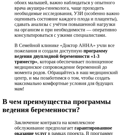
обоих малышей, важно наблюдаться у опытного
врача акушера-гинеколога, чаще проходить
необходимые исследования, УЗИ (особенно важно
оценивать состояние каждого плода и плаценты),
сдавать анализы с учётом повышенной нагрузки
на организм и при необходимости — оперативно
консультироваться с узкими специалистами.
В Семейной клинике «Доктор АННА» учли все
пожелания и создали доступную
программу
ведения двуплодной беременности «1-3
триместр»
, которая обеспечивает полноценное
медицинское сопровождение беременной до
момента родов. Обращайтесь в наш медицинский
центр, и мы позаботимся о том, чтобы создать
максимально комфортные условия для будущих
мам!
В чем преимущества программы
ведения беременности?
Заключение контракта на комплексное
обслуживание предполагает
гарантированное
оказание услуг
в рамках проекта. В программу