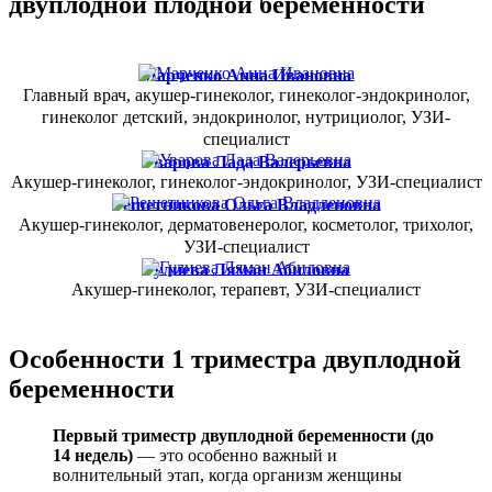
двуплодной плодной беременности
Марченко Анна Ивановна
Главный врач, акушер-гинеколог, гинеколог-эндокринолог,
гинеколог детский, эндокринолог, нутрициолог, УЗИ-
специалист
Уварова Лада Валерьевна
Акушер-гинеколог, гинеколог-эндокринолог, УЗИ-специалист
Решетникова Ольга Владленовна
Акушер-гинеколог, дерматовенеролог, косметолог, трихолог,
УЗИ-специалист
Гулиева Ляман Абиловна
Акушер-гинеколог, терапевт, УЗИ-специалист
Особенности 1 триместра двуплодной
беременности
Первый триместр двуплодной беременности
(до
14 недель)
— это особенно важный и
волнительный этап, когда организм женщины