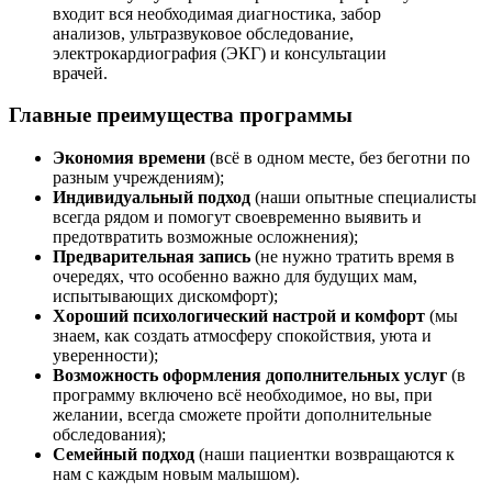
входит вся необходимая диагностика, забор
анализов, ультразвуковое обследование,
электрокардиография (ЭКГ) и консультации
врачей.
Главные преимущества программы
Экономия времени
(всё в одном месте, без беготни по
разным учреждениям);
Индивидуальный подход
(наши опытные специалисты
всегда рядом и помогут своевременно выявить и
предотвратить возможные осложнения);
Предварительная запись
(не нужно тратить время в
очередях, что особенно важно для будущих мам,
испытывающих дискомфорт);
Хороший психологический настрой и комфорт
(мы
знаем, как создать атмосферу спокойствия, уюта и
уверенности);
Возможность оформления дополнительных услуг
(в
программу включено всё необходимое, но вы, при
желании, всегда сможете пройти дополнительные
обследования);
Семейный подход
(наши пациентки возвращаются к
нам с каждым новым малышом).