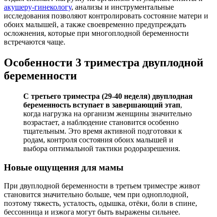
акушеру-гинекологу
, анализы и инструментальные
исследования позволяют контролировать состояние матери и
обоих малышей, а также своевременно предупреждать
осложнения, которые при многоплодной беременности
встречаются чаще.
Особенности 3 триместра двуплодной
беременности
С третьего триместра (29-40 неделя) двуплодная
беременность вступает в завершающий этап
,
когда нагрузка на организм женщины значительно
возрастает, а наблюдение становится особенно
тщательным. Это время активной подготовки к
родам, контроля состояния обоих малышей и
выбора оптимальной тактики родоразрешения.
Новые ощущения для мамы
При двуплодной беременности в третьем триместре живот
становится значительно больше, чем при одноплодной,
поэтому тяжесть, усталость, одышка, отёки, боли в спине,
бессонница и изжога могут быть выражены сильнее.