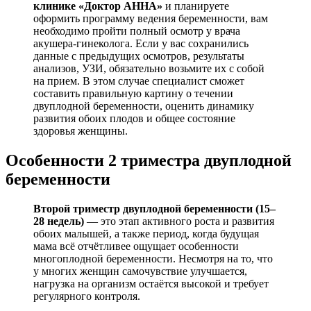
клинике «Доктор АННА»
и планируете
оформить программу ведения беременности, вам
необходимо пройти полный осмотр у врача
акушера-гинеколога. Если у вас сохранились
данные с предыдущих осмотров, результаты
анализов, УЗИ, обязательно возьмите их с собой
на прием. В этом случае специалист сможет
составить правильную картину о течении
двуплодной беременности, оценить динамику
развития обоих плодов и общее состояние
здоровья женщины.
Особенности 2 триместра двуплодной
беременности
Второй триместр двуплодной беременности (15–
28 недель)
— это этап активного роста и развития
обоих малышей, а также период, когда будущая
мама всё отчётливее ощущает особенности
многоплодной беременности. Несмотря на то, что
у многих женщин самочувствие улучшается,
нагрузка на организм остаётся высокой и требует
регулярного контроля.