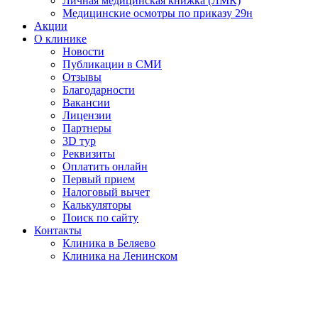
Личная медицинская книжка (ЛМК)
Медицинские осмотры по приказу 29н
Акции
О клинике
Новости
Публикации в СМИ
Отзывы
Благодарности
Вакансии
Лицензии
Партнеры
3D тур
Реквизиты
Оплатить онлайн
Первый прием
Налоговый вычет
Калькуляторы
Поиск по сайту
Контакты
Клиника в Беляево
Клиника на Ленинском