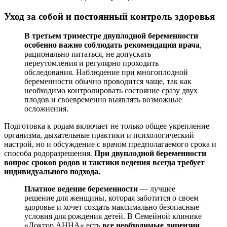
Уход за собой и постоянный контроль здоровья
В третьем триместре двуплодной беременности
особенно важно соблюдать рекомендации врача
,
рационально питаться, не допускать
переутомления и регулярно проходить
обследования. Наблюдение при многоплодной
беременности обычно проводится чаще, так как
необходимо контролировать состояние сразу двух
плодов и своевременно выявлять возможные
осложнения.
Подготовка к родам включает не только общее укрепление
организма, дыхательные практики и психологический
настрой, но и обсуждение с врачом предполагаемого срока и
способа родоразрешения.
При двуплодной беременности
вопрос сроков родов и тактики ведения всегда требует
индивидуального подхода.
Платное ведение беременности
— лучшее
решение для женщины, которая заботится о своем
здоровье и хочет создать максимально безопасные
условия для рождения детей. В Семейной клинике
«Доктор АННА» есть
все необходимые лицензии