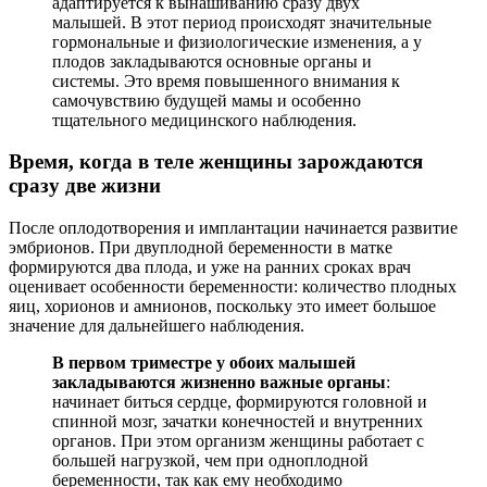
адаптируется к вынашиванию сразу двух
малышей. В этот период происходят значительные
гормональные и физиологические изменения, а у
плодов закладываются основные органы и
системы. Это время повышенного внимания к
самочувствию будущей мамы и особенно
тщательного медицинского наблюдения.
Время, когда в теле женщины зарождаются
сразу две жизни
После оплодотворения и имплантации начинается развитие
эмбрионов. При двуплодной беременности в матке
формируются два плода, и уже на ранних сроках врач
оценивает особенности беременности: количество плодных
яиц, хорионов и амнионов, поскольку это имеет большое
значение для дальнейшего наблюдения.
В первом триместре у обоих малышей
закладываются жизненно важные органы
:
начинает биться сердце, формируются головной и
спинной мозг, зачатки конечностей и внутренних
органов. При этом организм женщины работает с
большей нагрузкой, чем при одноплодной
беременности, так как ему необходимо