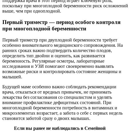
Поддержка врача в этот период играет ключевую роль,
поскольку при многоплодной беременности риск осложнений
выше, чем при одноплодной.
Первый триместр — период особого контроля
при многоплодной беременности
Первый триместр при двуплодной беременности требует
особенно внимательного медицинского сопровождения. На
ранних сроках важно подтвердить количество плодов,
определить тип двойни и оценить, как развивается
беременность. Регулярные осмотры, лабораторные
исследования и УЗИ помогают своевременно выявлять
возможные риски и контролировать состояние женщины и
малышей.
Будущей маме особенно важно соблюдать рекомендации
врача, отказаться от вредных привычек, не принимать
лекарства без согласования со специалистом и уделять
внимание профилактике дефицитных состояний. При
многоплодной беременности потребность в витаминах и
микроэлементах возрастает, а забота о себе с первых недель
становится заботой сразу о двоих малышах.
Если вы ранее не наблюдались в Семейной