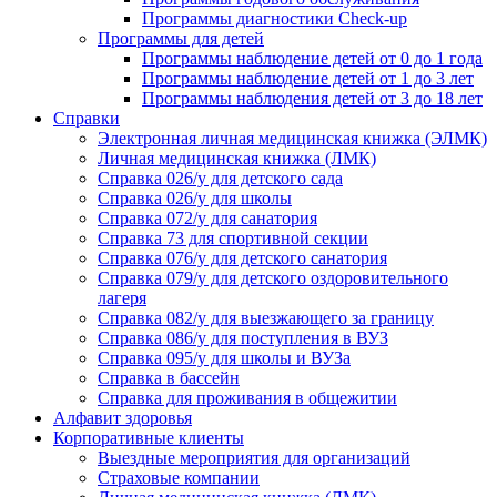
Программы диагностики Check-up
Программы для детей
Программы наблюдение детей от 0 до 1 года
Программы наблюдение детей от 1 до 3 лет
Программы наблюдения детей от 3 до 18 лет
Справки
Электронная личная медицинская книжка (ЭЛМК)
Личная медицинская книжка (ЛМК)
Справка 026/у для детского сада
Справка 026/у для школы
Справка 072/у для санатория
Справка 73 для спортивной секции
Справка 076/у для детского санатория
Справка 079/у для детского оздоровительного
лагеря
Справка 082/у для выезжающего за границу
Справка 086/у для поступления в ВУЗ
Справка 095/у для школы и ВУЗа
Справка в бассейн
Справка для проживания в общежитии
Алфавит здоровья
Корпоративные клиенты
Выездные мероприятия для организаций
Страховые компании