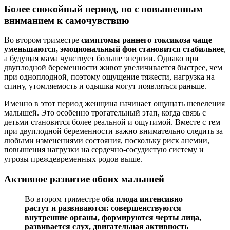
Более спокойный период, но с повышенным
вниманием к самочувствию
Во втором триместре
симптомы раннего токсикоза чаще
уменьшаются, эмоциональный фон становится стабильнее
,
а будущая мама чувствует больше энергии. Однако при
двуплодной беременности живот увеличивается быстрее, чем
при одноплодной, поэтому ощущение тяжести, нагрузка на
спину, утомляемость и одышка могут появляться раньше.
Именно в этот период женщина начинает ощущать шевеления
малышей. Это особенно трогательный этап, когда связь с
детьми становится более реальной и ощутимой. Вместе с тем
при двуплодной беременности важно внимательно следить за
любыми изменениями состояния, поскольку риск анемии,
повышения нагрузки на сердечно-сосудистую систему и
угрозы преждевременных родов выше.
Активное развитие обоих малышей
Во втором триместре
оба плода интенсивно
растут и развиваются: совершенствуются
внутренние органы, формируются черты лица,
развивается слух, двигательная активность