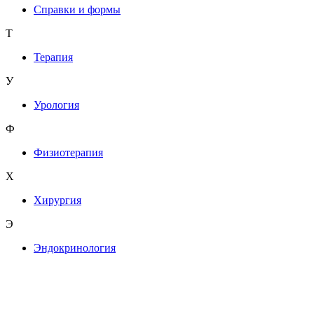
Справки и формы
Т
Терапия
У
Урология
Ф
Физиотерапия
Х
Хирургия
Э
Эндокринология