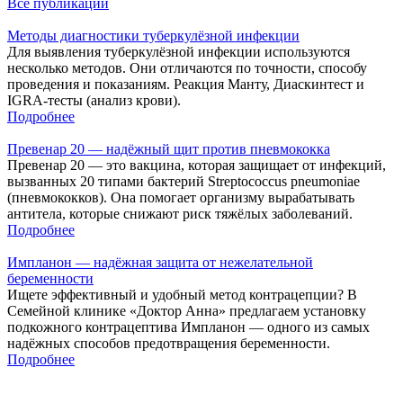
Все публикации
Методы диагностики туберкулёзной инфекции
Для выявления туберкулёзной инфекции используются
несколько методов. Они отличаются по точности, способу
проведения и показаниям. Реакция Манту, Диаскинтест и
IGRA-тесты (анализ крови).
Подробнее
Превенар 20 — надёжный щит против пневмококка
Превенар 20 — это вакцина, которая защищает от инфекций,
вызванных 20 типами бактерий Streptococcus pneumoniae
(пневмококков). Она помогает организму вырабатывать
антитела, которые снижают риск тяжёлых заболеваний.
Подробнее
Импланон — надёжная защита от нежелательной
беременности
Ищете эффективный и удобный метод контрацепции? В
Семейной клинике «Доктор Анна» предлагаем установку
подкожного контрацептива Импланон — одного из самых
надёжных способов предотвращения беременности.
Подробнее