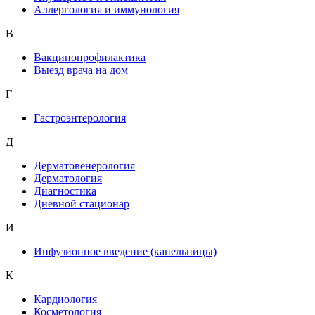
Аллергология и иммунология
В
Вакцинопрофилактика
Выезд врача на дом
Г
Гастроэнтерология
Д
Дерматовенерология
Дерматология
Диагностика
Дневной стационар
И
Инфузионное введение (капельницы)
К
Кардиология
Косметология