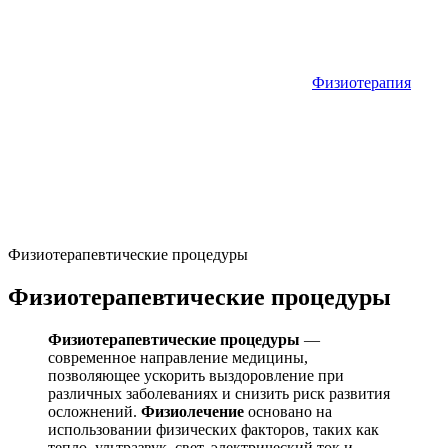
Физиотерапия
Физиотерапевтические процедуры
Физиотерапевтические процедуры
Физиотерапевтические процедуры
—
современное направление медицины,
позволяющее ускорить выздоровление при
различных заболеваниях и снизить риск развития
осложнений.
Физиолечение
основано на
использовании физических факторов, таких как
тепло, ультразвук, свет, электрический ток и