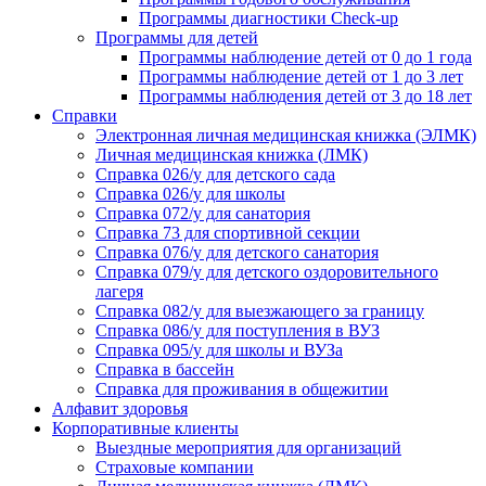
Программы диагностики Check-up
Программы для детей
Программы наблюдение детей от 0 до 1 года
Программы наблюдение детей от 1 до 3 лет
Программы наблюдения детей от 3 до 18 лет
Справки
Электронная личная медицинская книжка (ЭЛМК)
Личная медицинская книжка (ЛМК)
Справка 026/у для детского сада
Справка 026/у для школы
Справка 072/у для санатория
Справка 73 для спортивной секции
Справка 076/у для детского санатория
Справка 079/у для детского оздоровительного
лагеря
Справка 082/у для выезжающего за границу
Справка 086/у для поступления в ВУЗ
Справка 095/у для школы и ВУЗа
Справка в бассейн
Справка для проживания в общежитии
Алфавит здоровья
Корпоративные клиенты
Выездные мероприятия для организаций
Страховые компании