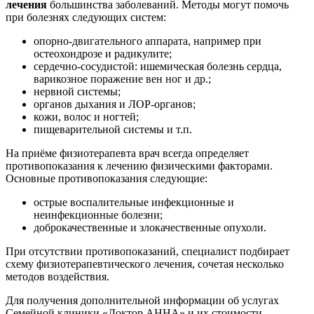
лечения
большинства заболеваний. Методы могут помочь
при болезнях следующих систем:
опорно-двигательного аппарата, например при
остеохондрозе и радикулите;
сердечно-сосудистой: ишемическая болезнь сердца,
варикозное поражение вен ног и др.;
нервной системы;
органов дыхания и ЛОР-органов;
кожи, волос и ногтей;
пищеварительной системы и т.п.
На приёме физиотерапевта врач всегда определяет
противопоказания к лечению физическими факторами.
Основные противопоказания следующие:
острые воспалительные инфекционные и
неинфекционные болезни;
доброкачественные и злокачественные опухоли.
При отсутствии противопоказаний, специалист подбирает
схему физиотерапевтического лечения, сочетая несколько
методов воздействия.
Для получения дополнительной информации об услугах
Семейной клиники «Доктор АННА» и их стоимости