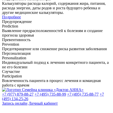
Калькуляторы расхода калорий, содержания жира, питания,
расхода энергии, даты родов и роста будущего ребенка и
другие медицинские калькуляторы.
Подробнее
Предупреждение
Prediction
Выявление предрасположенностей к болезням и создание
прогноза здоровья
Превентивность
Prevention
Предотвращение или снижение риска развития заболевания
Персонализация
Personalization
Индивидуальный подход к лечению конкретного пациента, а
не его болезни
Соучастие
Participation
Вовлеченность пациента в процесс лечения и командная
работа с врачом
+7 (977) 879-88-27
+7 (495) 735-88-99
+7 (495) 735-88-77
+7
(495) 134-25-26
Запись онлайн
Личный кабинет