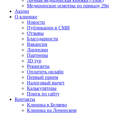
Личная медицинская книжка (ЛМК)
Медицинские осмотры по приказу 29н
Акции
О клинике
Новости
Публикации в СМИ
Отзывы
Благодарности
Вакансии
Лицензии
Партнеры
3D тур
Реквизиты
Оплатить онлайн
Первый прием
Налоговый вычет
Калькуляторы
Поиск по сайту
Контакты
Клиника в Беляево
Клиника на Ленинском