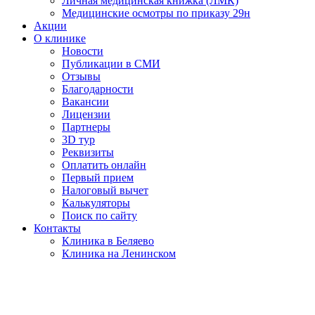
Личная медицинская книжка (ЛМК)
Медицинские осмотры по приказу 29н
Акции
О клинике
Новости
Публикации в СМИ
Отзывы
Благодарности
Вакансии
Лицензии
Партнеры
3D тур
Реквизиты
Оплатить онлайн
Первый прием
Налоговый вычет
Калькуляторы
Поиск по сайту
Контакты
Клиника в Беляево
Клиника на Ленинском