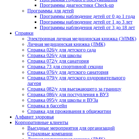
Программы диагностики Check-up
Программы для детей
Программы наблюдение детей от 0 до 1 года
Программы наблюдение детей от 1 до 3 лет
Программы наблюдения детей от 3 до 18 лет
Справки
Электронная личная медицинская книжка (ЭЛМК)
Личная медицинская книжка (ЛМК)
Справка 026/у для детского сада
Справка 026/у для школы
Справка 072/у для санатория
Справка 73 для спортивной секции
Справка 076/у для детского санатория
Справка 079/у для детского оздоровительного
лагеря
Справка 082/у для выезжающего за границу
Справка 086/у для поступления в ВУЗ
Справка 095/у для школы и ВУЗа
Справка в бассейн
Справка для проживания в общежитии
Алфавит здоровья
Корпоративные клиенты
Выездные мероприятия для организаций
Страховые компании