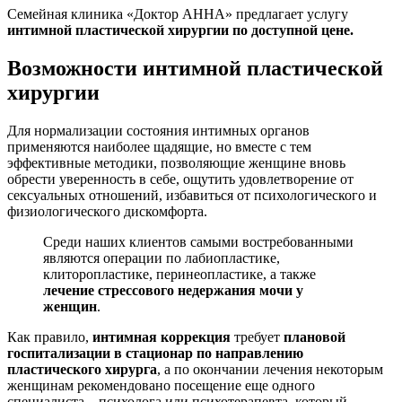
Семейная клиника «Доктор АННА» предлагает услугу
интимной пластической хирургии по доступной цене.
Возможности интимной пластической
хирургии
Для нормализации состояния интимных органов
применяются наиболее щадящие, но вместе с тем
эффективные методики, позволяющие женщине вновь
обрести уверенность в себе, ощутить удовлетворение от
сексуальных отношений, избавиться от психологического и
физиологического дискомфорта.
Среди наших клиентов самыми востребованными
являются операции по лабиопластике,
клиторопластике, перинеопластике, а также
лечение стрессового недержания мочи у
женщин
.
Как правило,
интимная коррекция
требует
плановой
госпитализации в стационар по направлению
пластического хирурга
, а по окончании лечения некоторым
женщинам рекомендовано посещение еще одного
специалиста – психолога или психотерапевта, который