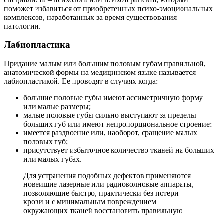
поможет избавиться от приобретенных психо-эмоциональных
комплексов, наработанных за время существования
патологии.
Лабиопластика
Придание малым или большим половым губам правильной,
анатомической формы на медицинском языке называется
лабиопластикой. Ее проводят в случаях когда:
большие половые губы имеют ассиметричную форму
или малые размеры;
малые половые губы сильно выступают за пределы
больших губ или имеют непропорциональное строение;
имеется раздвоение или, наоборот, сращение малых
половых губ;
присутствует избыточное количество тканей на больших
или малых губах.
Для устранения подобных дефектов применяются
новейшие лазерные или радиоволновые аппараты,
позволяющие быстро, практически без потери
крови и с минимальным повреждением
окружающих тканей восстановить правильную