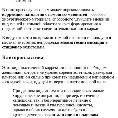
анатомию.
В некоторых случаях врач может порекомендовать
коррекцию патологии с помощью мезонитей
– особого
хирургического материала, способного улучшить внешний
вид тканей интимной области за счет формирования в
подкожной клетчатке соединительнотканного каркаса.
В виду того, что во время интимной пластики используется
местная анестезия, непродолжительная
госпитализация в
стационар
обязательна.
Клиторопластика
Этот вид пластической коррекции в основном необходим
женщинам, которые не удовлетворены эстетикой, размерами
клитора или он сильно прикрыт так называемым капюшоном
– складкой кожи, идущей от верхней части половой щели.
При данном виде аномалии проводятся как малые
хирургические операции, например, иссечение
капюшона, так и безоперативное лечение с
помощью инъекций гиалуроновой кислоты,
однако в обоих случаях также требуется
кратковременная
госпитализация в плановом