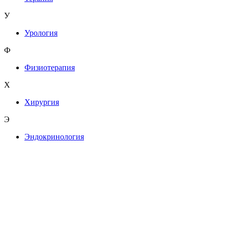
У
Урология
Ф
Физиотерапия
Х
Хирургия
Э
Эндокринология