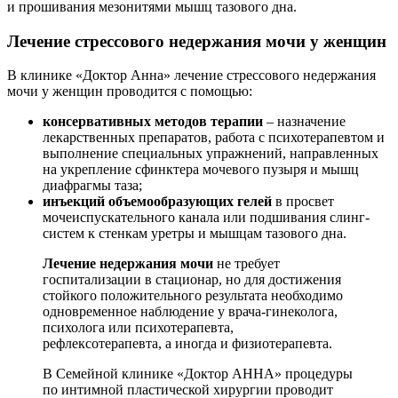
и прошивания мезонитями мышц тазового дна.
Лечение стрессового недержания мочи у женщин
В клинике «Доктор Анна» лечение стрессового недержания
мочи у женщин проводится с помощью:
консервативных методов терапии
– назначение
лекарственных препаратов, работа с психотерапевтом и
выполнение специальных упражнений, направленных
на укрепление сфинктера мочевого пузыря и мышц
диафрагмы таза;
инъекций объемообразующих гелей
в просвет
мочеиспускательного канала или подшивания слинг-
систем к стенкам уретры и мышцам тазового дна.
Лечение недержания мочи
не требует
госпитализации в стационар, но для достижения
стойкого положительного результата необходимо
одновременное наблюдение у врача-гинеколога,
психолога или психотерапевта,
рефлексотерапевта, а иногда и физиотерапевта.
В Семейной клинике «Доктор АННА» процедуры
по интимной пластической хирургии проводит