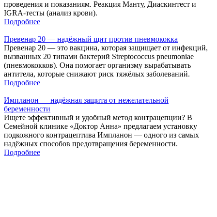
проведения и показаниям. Реакция Манту, Диаскинтест и
IGRA-тесты (анализ крови).
Подробнее
Превенар 20 — надёжный щит против пневмококка
Превенар 20 — это вакцина, которая защищает от инфекций,
вызванных 20 типами бактерий Streptococcus pneumoniae
(пневмококков). Она помогает организму вырабатывать
антитела, которые снижают риск тяжёлых заболеваний.
Подробнее
Импланон — надёжная защита от нежелательной
беременности
Ищете эффективный и удобный метод контрацепции? В
Семейной клинике «Доктор Анна» предлагаем установку
подкожного контрацептива Импланон — одного из самых
надёжных способов предотвращения беременности.
Подробнее