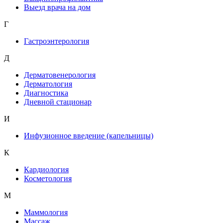
Выезд врача на дом
Г
Гастроэнтерология
Д
Дерматовенерология
Дерматология
Диагностика
Дневной стационар
И
Инфузионное введение (капельницы)
К
Кардиология
Косметология
М
Маммология
Массаж